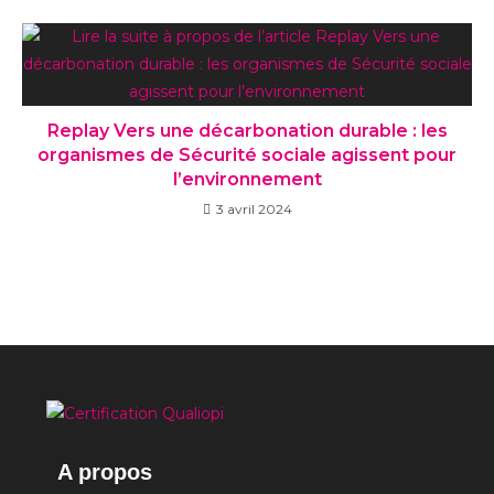
Replay Vers une décarbonation durable : les
organismes de Sécurité sociale agissent pour
l’environnement
3 avril 2024
A propos