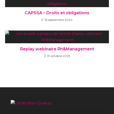
CAPSSA – Droits et obligations
16 septembre 2024
Replay webinaire Rh&Management
13 octobre 2025