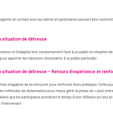
agents en contact avec les clients et partenaires peuvent être confrontés
s.
 situation de détresse
motions et d’adapter leur comportement face à un public en situation de 
our apporter les réponses nécessaires à ce public particulier.
 situation de détresse – Retours d’expérience et renf
es stagiaires de se retrouver pour renforcer leurs pratiques. Cette jou
les méthodes de distanciation pour mieux gérer la phase de « post-entreti
liers que les participants prendront le temps d’une réflexion sur leur pr
l’intervenant.