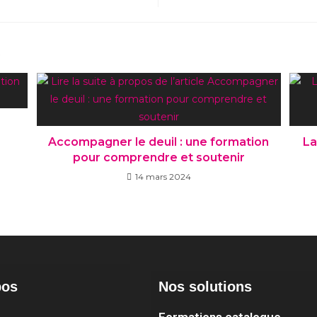
R
Accompagner le deuil : une formation
La
pour comprendre et soutenir
14 mars 2024
pos
Nos solutions