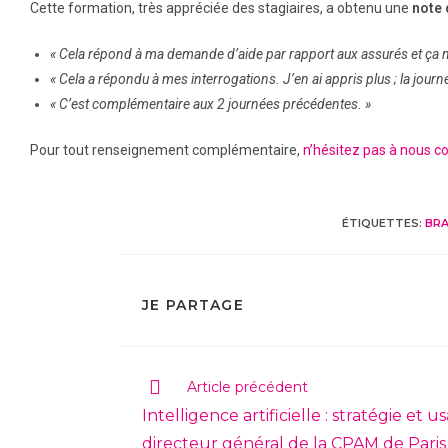
Cette formation, très appréciée des stagiaires, a obtenu une
note 
« Cela répond à ma demande d’aide par rapport aux assurés et ça m’
« Cela a répondu à mes interrogations. J’en ai appris plus ; la journ
« C’est complémentaire aux 2 journées précédentes. »
Pour tout renseignement complémentaire,
n’hésitez pas à nous c
ÉTIQUETTES
:
BRA
JE PARTAGE
Article précédent
Intelligence artificielle : stratégie e
directeur général de la CPAM de Paris