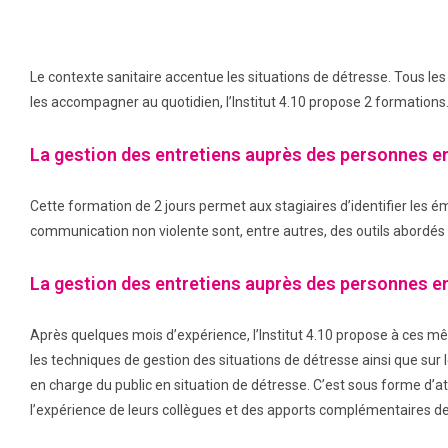
Le contexte sanitaire accentue les situations de détresse. Tous les 
les accompagner au quotidien, l’Institut 4.10 propose 2 formation
La gestion des entretiens auprès des personnes en
Cette formation de 2 jours permet aux stagiaires d’identifier les é
communication non violente sont, entre autres, des outils abordés p
La gestion des entretiens auprès des personnes en
Après quelques mois d’expérience, l’Institut 4.10 propose à ces mêm
les techniques de gestion des situations de détresse ainsi que sur 
en charge du public en situation de détresse. C’est sous forme d’ate
l’expérience de leurs collègues et des apports complémentaires de 