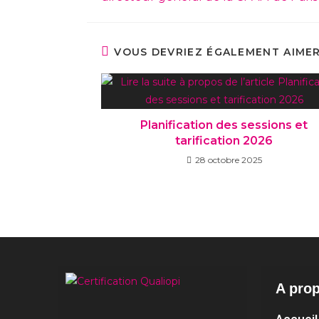
VOUS DEVRIEZ ÉGALEMENT AIME
Planification des sessions et
tarification 2026
28 octobre 2025
A pro