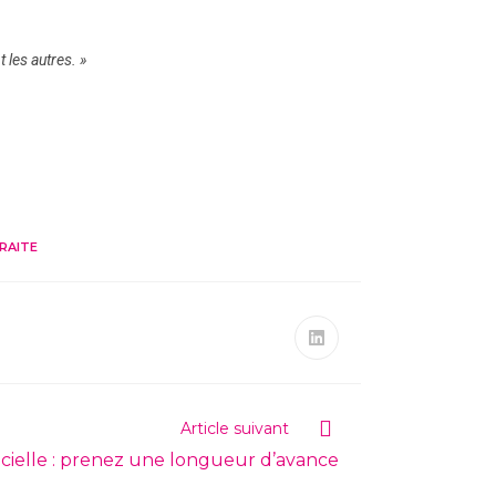
 les autres. »
RAITE
Article suivant
ficielle : prenez une longueur d’avance