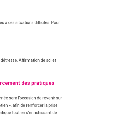
 à ces situations difficiles. Pour
détresse. Affirmation de soi et
orcement des pratiques
rnée sera l’occasion de revenir sur
en », afin de renforcer la prise
atique tout en s’enrichissant de