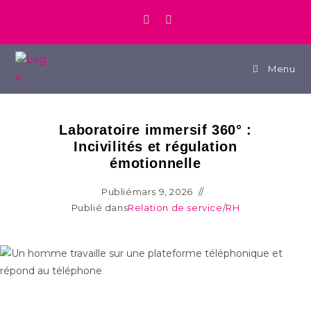
Menu
Laboratoire immersif 360° :
Incivilités et régulation
émotionnelle
Publié
mars 9, 2026
Publié dans
Relation de service
/
RH