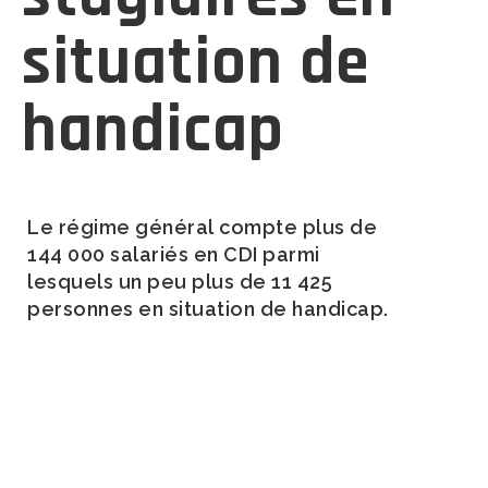
situation de
handicap
Le régime général compte plus de
144
0
00 salariés en CDI parmi
lesquels
un peu plus de
11 425
personnes en situation de handica
p.