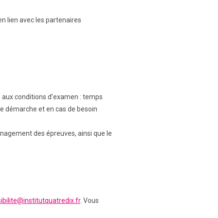
n lien avec les partenaires
és aux conditions d’examen : temps
te démarche et en cas de besoin
énagement des épreuves, ainsi que le
ibilite@institutquatredix.fr
. Vous