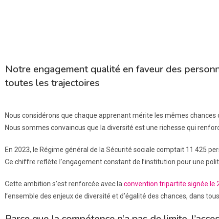
Notre engagement qualité en faveur des personnes
toutes les trajectoires
Nous considérons que chaque apprenant mérite les mêmes chances de 
Nous sommes convaincus que la diversité est une richesse qui renf
En 2023, le Régime général de la Sécurité sociale comptait 11 425 pers
Ce chiffre reflète l’engagement constant de l’institution pour une polit
Cette ambition s’est renforcée avec la
convention tripartite signée le
l’ensemble des enjeux de diversité et d’égalité des chances, dans tous 
Parce que la compétence n’a pas de limite, l’access