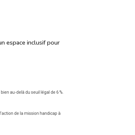
un espace inclusif pour
bien au-delà du seuil légal de 6 %.
 d’action de la mission handicap à