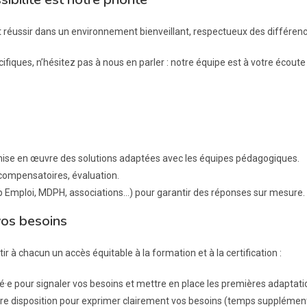
réussir dans un environnement bienveillant, respectueux des différence
ifiques, n’hésitez pas à nous en parler : notre équipe est à votre écout
a mise en œuvre des solutions adaptées avec les équipes pédagogiques.
compensatoires, évaluation.
p Emploi, MDPH, associations…) pour garantir des réponses sur mesure.
vos besoins
à chacun un accès équitable à la formation et à la certification :
gié·e pour signaler vos besoins et mettre en place les premières adaptati
 disposition pour exprimer clairement vos besoins (temps supplémentai