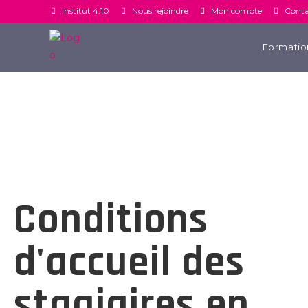
Institut 4.10
Nous rejoindre
Mon compte
Conta
Formation
Conditions
d'accueil des
stagiaires en