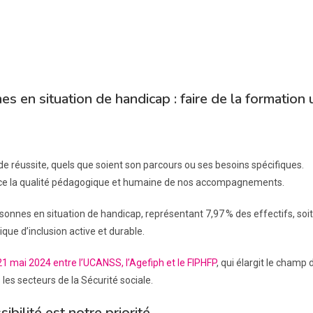
 en situation de handicap : faire de la formation 
réussite, quels que soient son parcours ou ses besoins spécifiques.
orce la qualité pédagogique et humaine de nos accompagnements.
onnes en situation de handicap, représentant 7,97 % des effectifs, soit 
ique d’inclusion active et durable.
 21 mai 2024 entre l’UCANSS, l’Agefiph et le FIPHFP
, qui élargit le champ
les secteurs de la Sécurité sociale.
ibilité est notre priorité