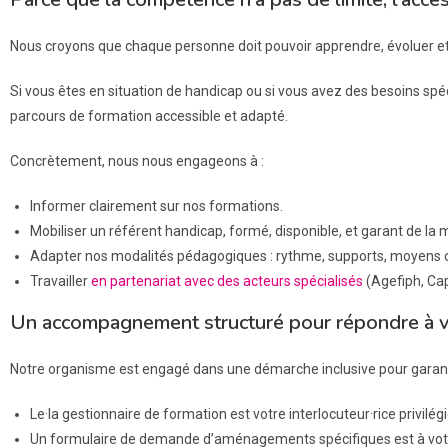
Nous croyons que chaque personne doit pouvoir apprendre, évoluer et 
Si vous êtes en situation de handicap ou si vous avez des besoins spéc
parcours de formation accessible et adapté.
Concrètement, nous nous engageons à :
Informer clairement sur nos formations.
Mobiliser un référent handicap, formé, disponible, et garant de l
Adapter nos modalités pédagogiques : rythme, supports, moyens 
Travailler
en partenariat avec des acteurs spécialisés
(Agefiph, Ca
Un accompagnement structuré pour répondre à 
Notre organisme est engagé dans une démarche inclusive pour garantir 
Le·la gestionnaire de formation est votre interlocuteur·rice privilé
Un formulaire de demande d’aménagements spécifiques est à votre