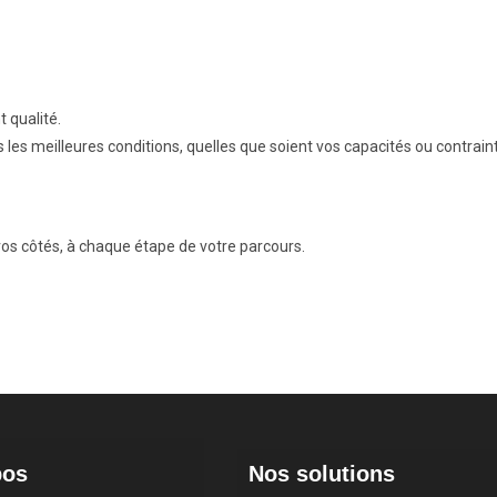
 qualité.
s les meilleures conditions, quelles que soient vos capacités ou contrain
os côtés, à chaque étape de votre parcours.
pos
Nos solutions