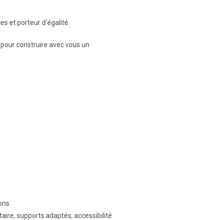
s et porteur d’égalité.
e pour construire avec vous un
ons.
re, supports adaptés, accessibilité