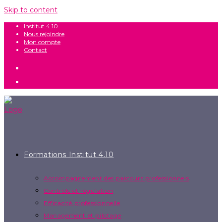
Skip to content
Institut 4.10
Nous rejoindre
Mon compte
Contact
Formations Institut 4.10
Accompagnement des parcours professionnels
Contrôle et régulation
Efficacité professionnelle
Management et pilotage