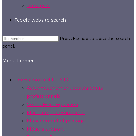
Le mag’4.10
Toggle website search
Press Escape to close the search
panel.
Menu
Fermer
Formations Institut 4.10
Accompagnement des parcours
professionnels
Contrôle et régulation
Efficacité professionnelle
Management et pilotage
Métiers support