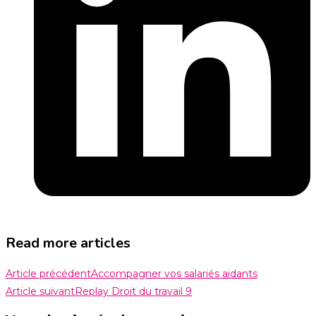
Read more articles
Article précédent
Accompagner vos salariés aidants
Article suivant
Replay Droit du travail 9