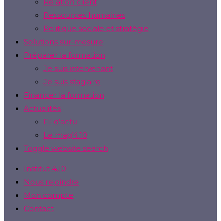
Relation client
Ressources humaines
Politique sociale et stratégie
Solutions sur-mesure
Préparer la formation
Je suis intervenant
Je suis stagiaire
Financer la formation
Actualités
Fil d’actu
Le mag’4.10
Toggle website search
Institut 4.10
Nous rejoindre
Mon compte
Contact