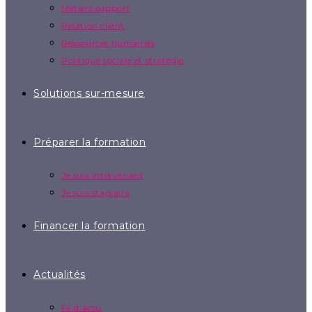
Métiers support
Relation client
Ressources humaines
Politique sociale et stratégie
Solutions sur-mesure
Préparer la formation
Je suis intervenant
Je suis stagiaire
Financer la formation
Actualités
Fil d’actu