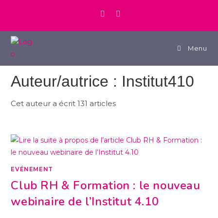
Menu
Auteur/autrice :
Institut410
Cet auteur a écrit 131 articles
EVÉNEMENT
Club RH & Formation : le nouveau
webinaire de l’Institut 4.10